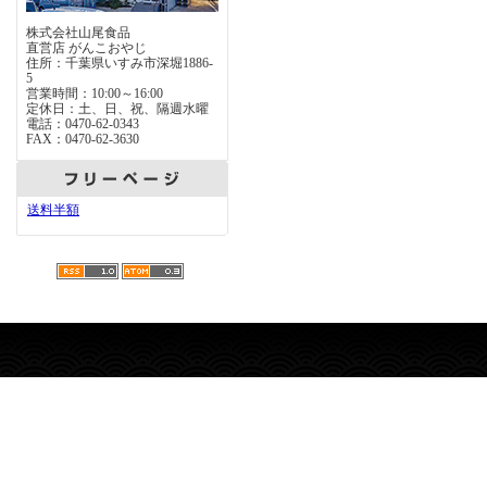
株式会社山尾食品
直営店 がんこおやじ
住所：千葉県いすみ市深堀1886-
5
営業時間：10:00～16:00
定休日：土、日、祝、隔週水曜
電話：0470-62-0343
FAX：0470-62-3630
送料半額